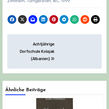
Zimmern, Turngeräten, WC, 1999
Beitragsnavigation
Achtjährige
Dorfschule Kolajak
(Albanien)
Ähnliche Beiträge