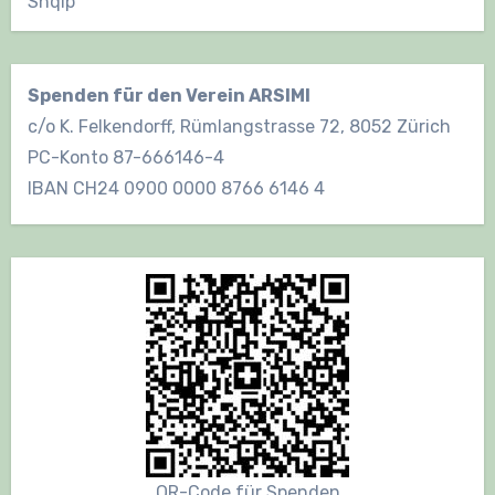
Shqip
Spenden für den Verein ARSIMI
c/o K. Felkendorff, Rümlangstrasse 72, 8052 Zürich
PC-Konto 87-666146-4
IBAN CH24 0900 0000 8766 6146 4
QR-Code für Spenden