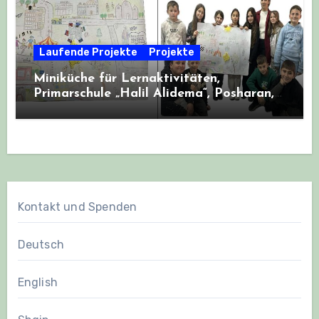
Laufende Projekte
Projekte
Miniküche für Lernaktivitäten,
Primarschule „Halil Alidema“, Posharan,
Kosovo
Kontakt und Spenden
Deutsch
English