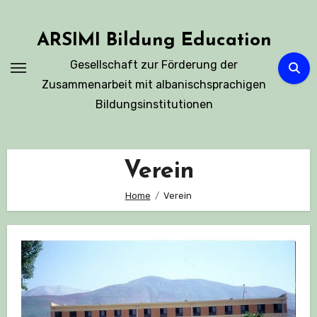
Skip
to
ARSIMI Bildung Education
content
Gesellschaft zur Förderung der
Zusammenarbeit mit albanischsprachigen
Bildungsinstitutionen
Verein
Home
Verein