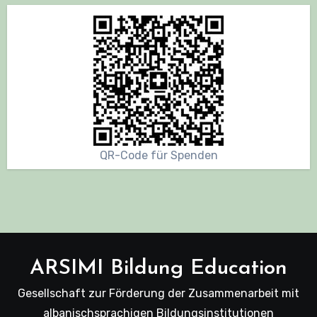
QR-Code für Spenden
ARSIMI Bildung Education
Gesellschaft zur Förderung der Zusammenarbeit mit
albanischsprachigen Bildungsinstitutionen