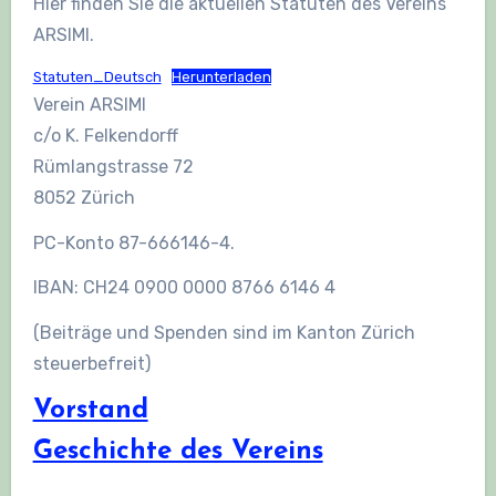
Hier finden Sie die aktuellen Statuten des Vereins
ARSIMI.
Statuten_Deutsch
Herunterladen
Verein ARSIMI
c/o K. Felkendorff
Rümlangstrasse 72
8052 Zürich
PC-Konto 87-666146-4.
IBAN: CH24 0900 0000 8766 6146 4
(Beiträge und Spenden sind im Kanton Zürich
steuerbefreit)
Vorstand
Geschichte des Vereins