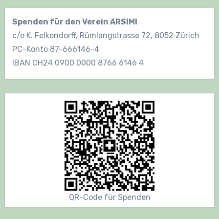
Deutsche
Spenden für den Verein ARSIMI
c/o K. Felkendorff, Rümlangstrasse 72, 8052 Zürich
PC-Konto 87-666146-4
IBAN CH24 0900 0000 8766 6146 4
QR-Code für Spenden