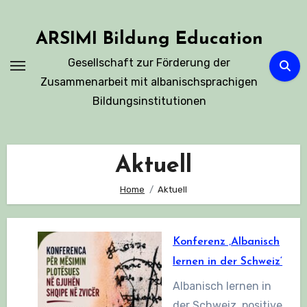
Skip
to
ARSIMI Bildung Education
content
Gesellschaft zur Förderung der
Zusammenarbeit mit albanischsprachigen
Bildungsinstitutionen
Aktuell
Home
Aktuell
Konferenz ‚Albanisch
lernen in der Schweiz‘
Albanisch lernen in
der Schweiz, positive