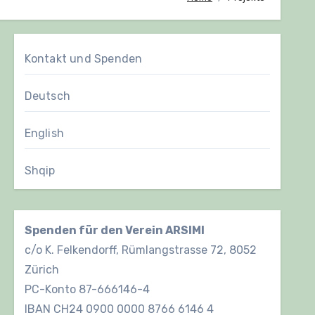
Kontakt und Spenden
Deutsch
English
Shqip
Spenden für den Verein ARSIMI
c/o K. Felkendorff, Rümlangstrasse 72, 8052
Zürich
PC-Konto 87-666146-4
IBAN CH24 0900 0000 8766 6146 4