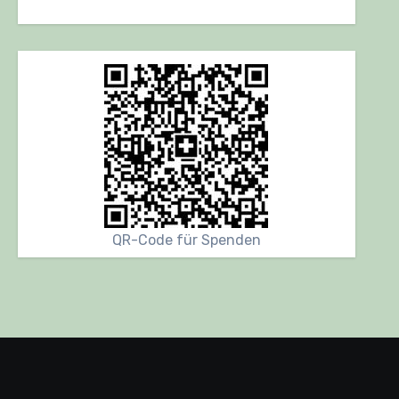
QR-Code für Spenden