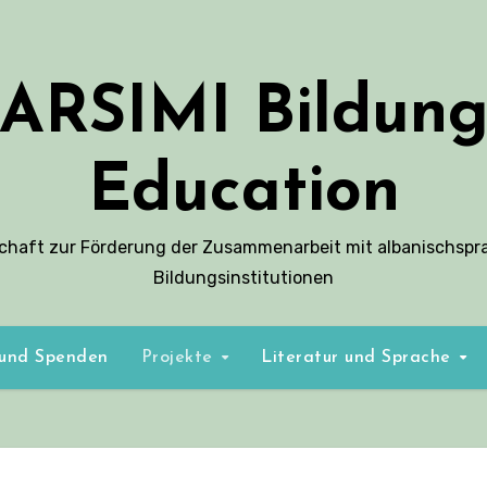
ARSIMI Bildun
Education
schaft zur Förderung der Zusammenarbeit mit albanischspr
Bildungsinstitutionen
 und Spenden
Projekte
Literatur und Sprache