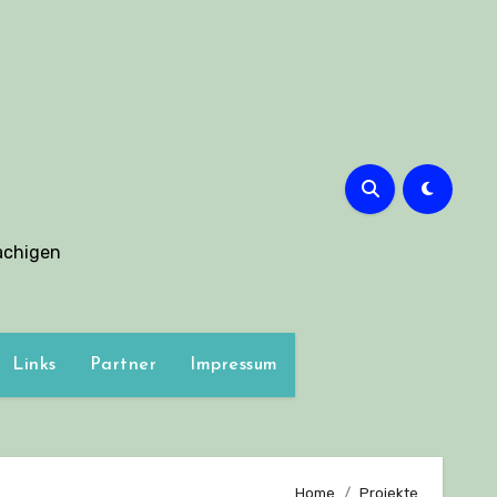
g
achigen
Links
Partner
Impressum
Home
Projekte