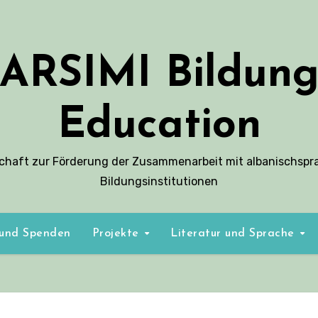
ARSIMI Bildun
Education
schaft zur Förderung der Zusammenarbeit mit albanischspr
Bildungsinstitutionen
 und Spenden
Projekte
Literatur und Sprache