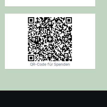
QR-Code für Spenden