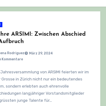
l
ahre ARSIMI: Zwischen Abschied
Aufbruch
ena Rodriguez
März 29, 2024
e Kommentare
 Jahresversammlung von ARSIMI feierten wir im
r Grosse in Zürich nicht nur ein bedeutendes
m, sondern erlebten auch ehrenvolle
chiedungen langjähriger Vorstandsmitglieder
grüssten junge Talente für…