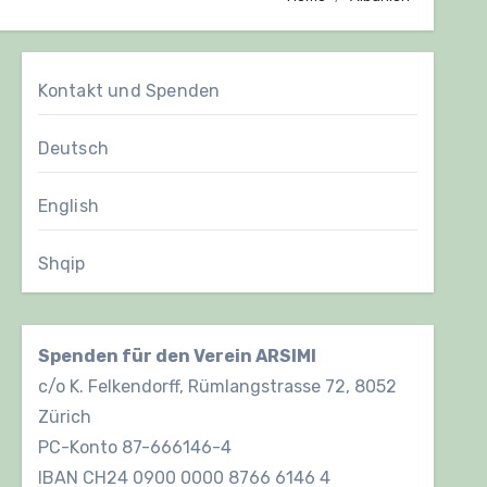
Kontakt und Spenden
Deutsch
English
Shqip
Spenden für den Verein ARSIMI
c/o K. Felkendorff, Rümlangstrasse 72, 8052
Zürich
PC-Konto 87-666146-4
IBAN CH24 0900 0000 8766 6146 4