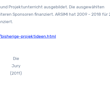
und Projektunterricht ausgebildet. Die ausgewählten
eren Sponsoren finanziert. ARSIMI hat 2009 – 2018 für 
nziert.
/bisherige-projektideen.html
Die
Jury
(2011)