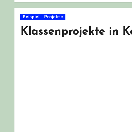
Beispiel
Projekte
Klassenprojekte in K