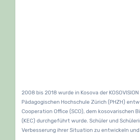
2008 bis 2018 wurde in Kosova der KOSOVISION Contest durchgeführt, ein Bildungsprojekt, das von der
Pädagogischen Hochschule Zürich (PHZH) entwi
Cooperation Office (SCO), dem kosovarischen 
(KEC) durchgeführt wurde. Schüler und Schülerin
Verbesserung ihrer Situation zu entwickeln un