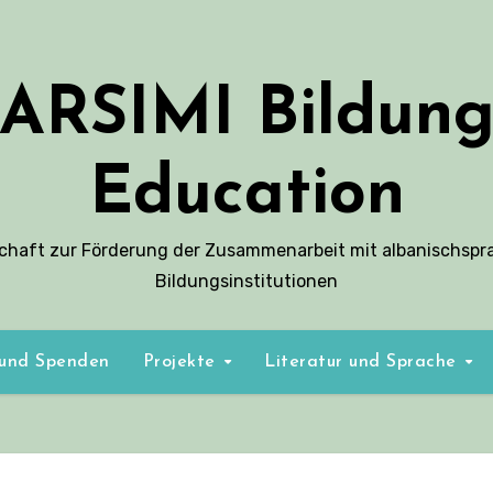
ARSIMI Bildun
Education
schaft zur Förderung der Zusammenarbeit mit albanischspr
Bildungsinstitutionen
 und Spenden
Projekte
Literatur und Sprache