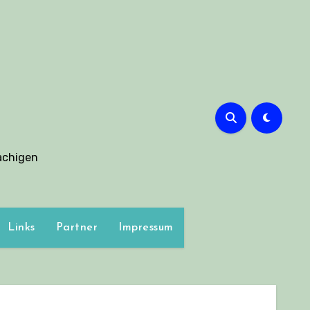
g
achigen
Links
Partner
Impressum