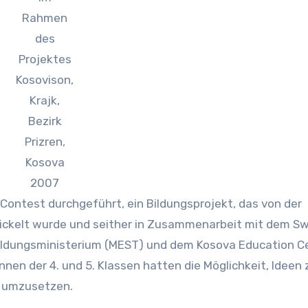
Rahmen
des
Projektes
Kosovison,
Krajk,
Bezirk
Prizren,
Kosova
2007
ckelt wurde und seither in Zusammenarbeit mit dem Sw
Bildungsministerium (MEST) und dem Kosova Education C
nen der 4. und 5. Klassen hatten die Möglichkeit, Ideen 
d umzusetzen.