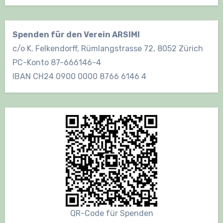
Spenden für den Verein ARSIMI
c/o K. Felkendorff, Rümlangstrasse 72, 8052 Zürich
PC-Konto 87-666146-4
IBAN CH24 0900 0000 8766 6146 4
QR-Code für Spenden