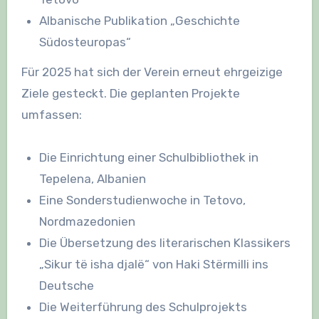
Albanische Publikation „Geschichte
Südosteuropas“
Für 2025 hat sich der Verein erneut ehrgeizige
Ziele gesteckt. Die geplanten Projekte
umfassen:
Die Einrichtung einer Schulbibliothek in
Tepelena, Albanien
Eine Sonderstudienwoche in Tetovo,
Nordmazedonien
Die Übersetzung des literarischen Klassikers
„Sikur të isha djalë“ von Haki Stërmilli ins
Deutsche
Die Weiterführung des Schulprojekts