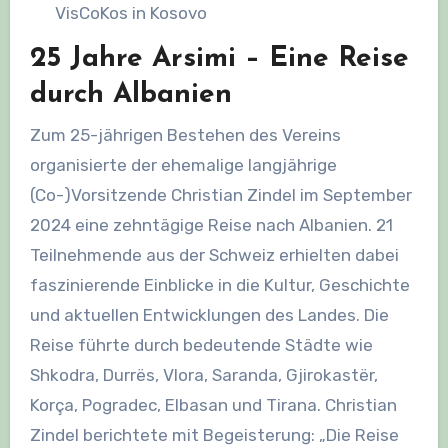
VisCoKos in Kosovo
25 Jahre Arsimi – Eine Reise
durch Albanien
Zum 25-jährigen Bestehen des Vereins
organisierte der ehemalige langjährige
(Co-)Vorsitzende Christian Zindel im September
2024 eine zehntägige Reise nach Albanien. 21
Teilnehmende aus der Schweiz erhielten dabei
faszinierende Einblicke in die Kultur, Geschichte
und aktuellen Entwicklungen des Landes. Die
Reise führte durch bedeutende Städte wie
Shkodra, Durrës, Vlora, Saranda, Gjirokastër,
Korça, Pogradec, Elbasan und Tirana. Christian
Zindel berichtete mit Begeisterung: „Die Reise