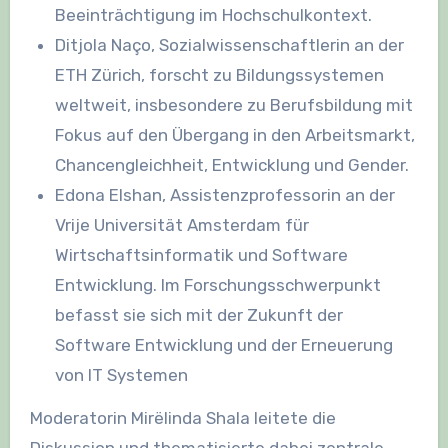
Beeinträchtigung im Hochschulkontext.
Ditjola Naço, Sozialwissenschaftlerin an der
ETH Zürich, forscht zu Bildungssystemen
weltweit, insbesondere zu Berufsbildung mit
Fokus auf den Übergang in den Arbeitsmarkt,
Chancengleichheit, Entwicklung und Gender.
Edona Elshan, Assistenzprofessorin an der
Vrije Universität Amsterdam für
Wirtschaftsinformatik und Software
Entwicklung. Im Forschungsschwerpunkt
befasst sie sich mit der Zukunft der
Software Entwicklung und der Erneuerung
von IT Systemen
Moderatorin Mirëlinda Shala leitete die
Diskussion und thematisierte dabei zentrale