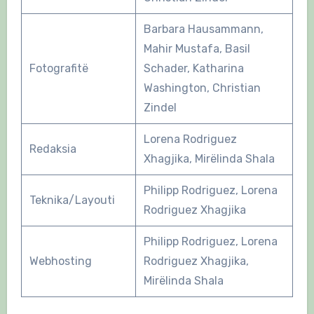
Barbara Hausammann,
Mahir Mustafa, Basil
Fotografitë
Schader, Katharina
Washington, Christian
Zindel
Lorena Rodriguez
Redaksia
Xhagjika, Mirëlinda Shala
Philipp Rodriguez, Lorena
Teknika/Layouti
Rodriguez Xhagjika
Philipp Rodriguez, Lorena
Webhosting
Rodriguez Xhagjika,
Mirëlinda Shala