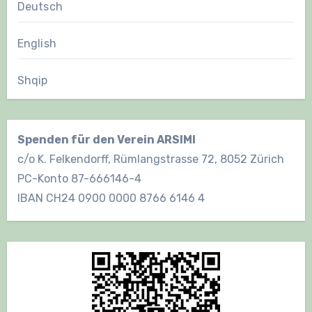
Deutsch
English
Shqip
Spenden für den Verein ARSIMI
c/o K. Felkendorff, Rümlangstrasse 72, 8052 Zürich
PC-Konto 87-666146-4
IBAN CH24 0900 0000 8766 6146 4