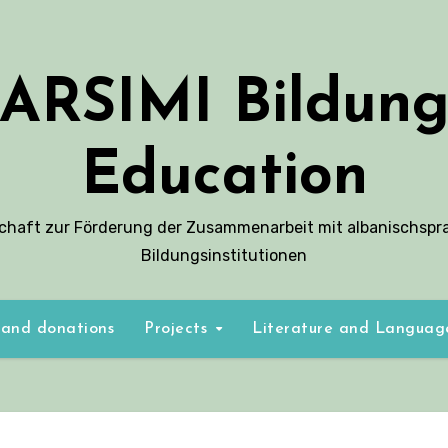
ARSIMI Bildun
Education
schaft zur Förderung der Zusammenarbeit mit albanischspr
Bildungsinstitutionen
 and donations
Projects
Literature and Langua