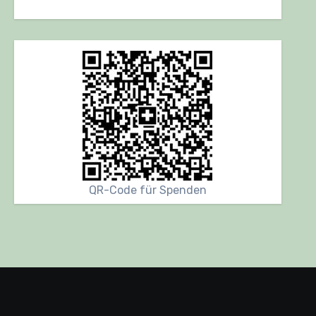
QR-Code für Spenden