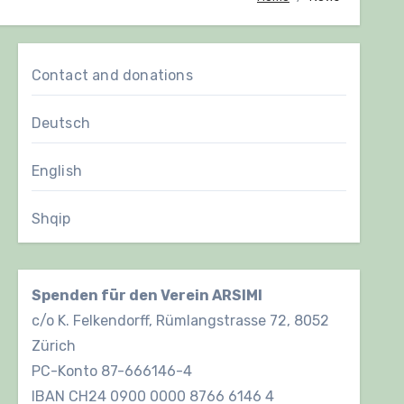
Contact and donations
Deutsch
English
Shqip
Spenden für den Verein ARSIMI
c/o K. Felkendorff, Rümlangstrasse 72, 8052
Zürich
PC-Konto 87-666146-4
IBAN CH24 0900 0000 8766 6146 4